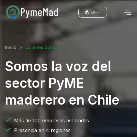
EN
Inicio
Quiénes Somos
Somos la voz del
sector PyME
maderero en Chile
Más de 100 empresas asociadas
Presencia en 4 regiones