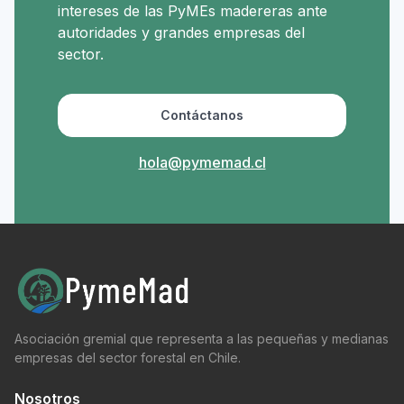
intereses de las PyMEs madereras ante
autoridades y grandes empresas del
sector.
Contáctanos
hola@pymemad.cl
Asociación gremial que representa a las pequeñas y medianas
empresas del sector forestal en Chile.
Nosotros