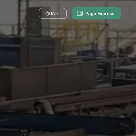
Pago Express
ES