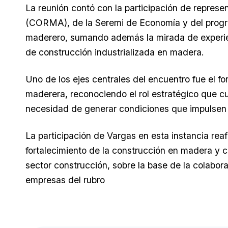
La reunión contó con la participación de repres
(CORMA), de la Seremi de Economía y del program
maderero, sumando además la mirada de experien
de construcción industrializada en madera.
Uno de los ejes centrales del encuentro fue el f
maderera, reconociendo el rol estratégico que cu
necesidad de generar condiciones que impulsen s
La participación de Vargas en esta instancia r
fortalecimiento de la construcción en madera y co
sector construcción, sobre la base de la colabor
empresas del rubro