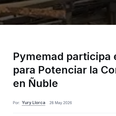
Pymemad participa 
para Potenciar la C
en Ñuble
Yury Llorca
Por:
28 May 2026