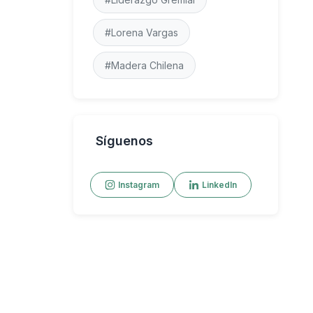
#Lorena Vargas
#Madera Chilena
Síguenos
Instagram
LinkedIn