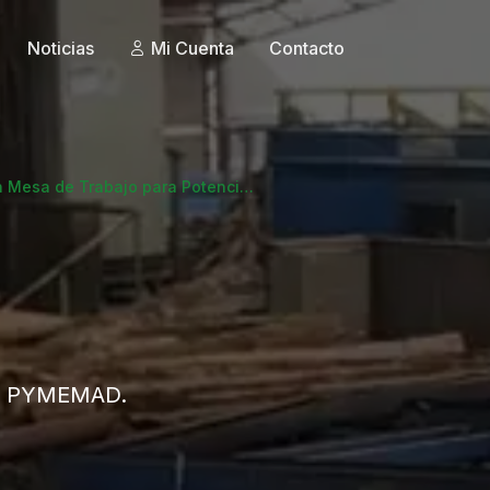
Noticias
Mi Cuenta
Contacto
n Mesa de Trabajo para Potenci…
 de PYMEMAD.