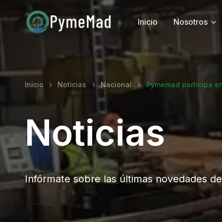
Inicio
Nosotros
Inicio
Noticias
Nacional
Pymemad participa e
Noticias
Infórmate sobre las últimas novedades