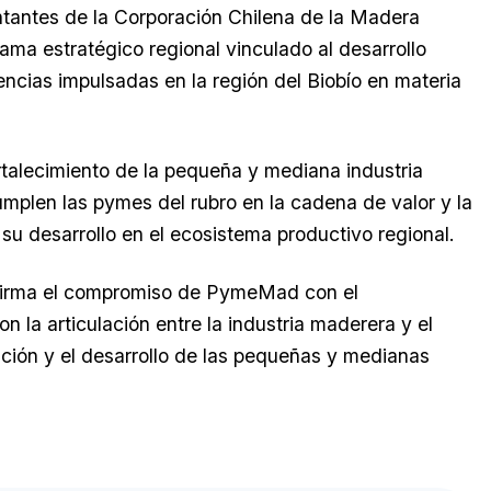
entantes de la Corporación Chilena de la Madera
a estratégico regional vinculado al desarrollo
cias impulsadas en la región del Biobío en materia
ortalecimiento de la pequeña y mediana industria
mplen las pymes del rubro en la cadena de valor y la
u desarrollo en el ecosistema productivo regional.
eafirma el compromiso de PymeMad con el
n la articulación entre la industria maderera y el
ación y el desarrollo de las pequeñas y medianas