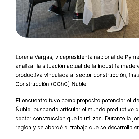
Lorena Vargas, vicepresidenta nacional de PymeM
analizar la situación actual de la industria made
productiva vinculada al sector construcción, in
Construcción (CChC) Ñuble.
El encuentro tuvo como propósito potenciar el de
Ñuble, buscando articular el mundo productivo d
sector construcción que la utilizan. Durante la j
región y se abordó el trabajo que se desarrolla en